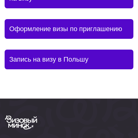
Оформление визы по приглашению
Запись на визу в Польшу