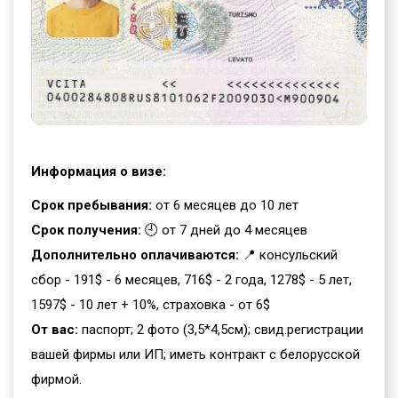
Информация о визе:
Срок пребывания:
от 6 месяцев до 10 лет
Срок получения:
🕘 от 7 дней до 4 месяцев
Дополнительно оплачиваются:
📍 консульский
сбор - 191$ - 6 месяцев, 716$ - 2 года, 1278$ - 5 лет,
1597$ - 10 лет + 10%, страховка - от 6$
От вас:
паспорт; 2 фото (3,5*4,5см); свид.регистрации
вашей фирмы или ИП; иметь контракт с белорусской
фирмой.