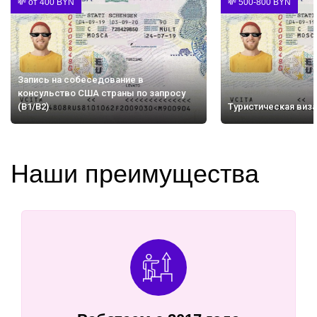
💸 от 400 BYN
💸 500-800 BYN
Запись на собеседование в
консульство США страны по запросу
(B1/B2)
Туристическая виза
Наши преимущества